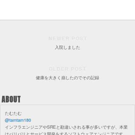
NEWER POST
入院しました
OLDER POST
健康を大きく崩したのでその記録
ABOUT
たむたむ
@tamtam180
インフラエンジニアやSREと勘違いされる事が多いですが、本業
はバリバリとサービス開発をするソフトウェアエンジニアです。