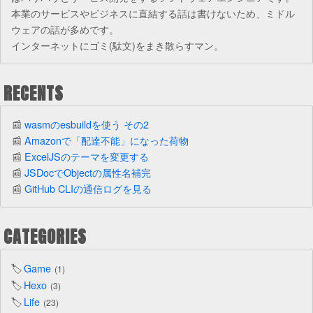
本業のサービスやビジネスに直結する話は書けないため、ミドル
ウェアの話が多めです。
インターネットにゴミ(駄文)をまき散らすマン。
RECENTS
wasmのesbuildを使う その2
Amazonで「配達不能」になった荷物
ExcelJSのテーマを変更する
JSDocでObjectの属性名補完
GitHub CLIの通信ログを見る
CATEGORIES
Game
1
Hexo
3
Life
23