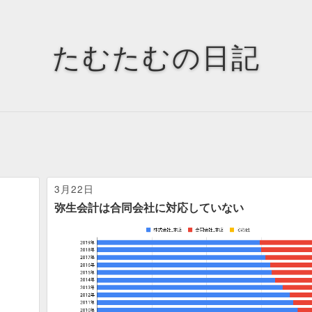
Tags
Tag Cloud
たむたむの日記
3月22日
弥生会計は合同会社に対応していない