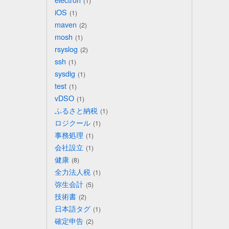
1
iOS
1
maven
2
mosh
1
rsyslog
2
ssh
1
sysdig
1
test
1
vDSO
1
ふるさと納税
1
ロジクール
1
事務処理
1
会社設立
1
健康
8
全力法人税
1
弥生会計
5
技術書
2
日本語タグ
1
確定申告
2