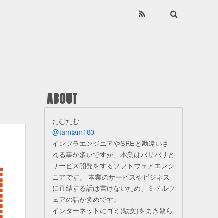
ABOUT
たむたむ
@tamtam180
インフラエンジニアやSREと勘違いさ
れる事が多いですが、本業はバリバリと
サービス開発をするソフトウェアエンジ
ニアです。 本業のサービスやビジネス
に直結する話は書けないため、ミドルウ
ェアの話が多めです。
インターネットにゴミ(駄文)をまき散ら