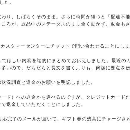
した。
変わり、しばらくそのまま。さらに時間が経つと「配達不
ところが、返品中のステータスのまま全く動かず、返金も
nのカスタマーセンターにチャットで問い合わせることにしま
応してほしい内容を端的にまとめてお伝えしました。最近の
も多いので、だらだらと長文を書くよりも、簡潔に要点を
の状況調査と返金のお願いを明記しました。
カード）への返金かを選べるのですが、クレジットカード
券で返金していただくことにしました。
対応完了のメールが届いて、ギフト券の残高にチャージさ