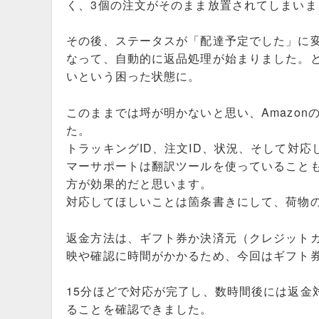
く、3個の注文がそのまま放置されてしまいま
その後、ステータスが「配達予定でした」に
なって、自動的に返品処理が始まりました。
いという困った状態に。
このままでは埒が明かないと思い、Amazo
た。
トラッキングID、注文ID、状況、そして対
マーサポートは翻訳ツールを使っていること
方が効果的だと思います。
対応してほしいことは箇条書きにして、荷物
返金方法は、ギフト券か決済元（クレジット
映や確認に時間がかかるため、今回はギフト
15分ほどで対応が完了し、数時間後には返金
ることを確認できました。