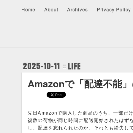
Home
About
Archives
Privacy Policy
About
Recents
Categories
Home
About
Archives
Privacy Policy
2025-10-11
LIFE
Amazonで「配達不能
先日Amazonで購入した商品のうち、一部
複数の荷物が同じ時間に配送開始されたはず
し。配達を忘れられたのか、それとも紛失し