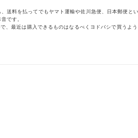
も、送料を払ってでもヤマト運輸や佐川急便、日本郵便と
本音です。
いので、最近は購入できるものはなるべくヨドバシで買うよ