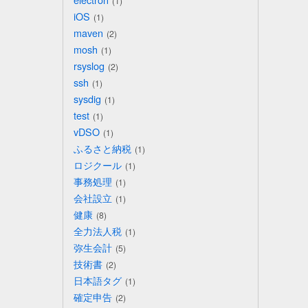
1
iOS
1
maven
2
mosh
1
rsyslog
2
ssh
1
sysdig
1
test
1
vDSO
1
ふるさと納税
1
ロジクール
1
事務処理
1
会社設立
1
健康
8
全力法人税
1
弥生会計
5
技術書
2
日本語タグ
1
確定申告
2