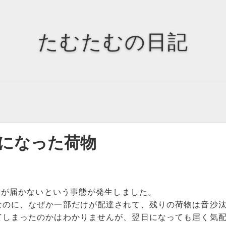
Tags
Tag Cloud
たむたむの日記
」になった荷物
だけが届かないという事態が発生しました。
なのに、なぜか一部だけが配達されて、残りの荷物は音沙
てしまったのかはわかりませんが、翌日になっても届く気