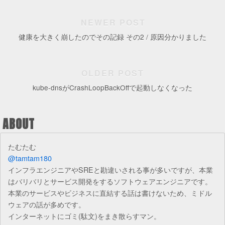
NEWER POST
健康を大きく崩したのでその記録 その2 / 原因分かりました
OLDER POST
kube-dnsがCrashLoopBackOffで起動しなくなった
ABOUT
たむたむ
@tamtam180
インフラエンジニアやSREと勘違いされる事が多いですが、本業
はバリバリとサービス開発をするソフトウェアエンジニアです。
本業のサービスやビジネスに直結する話は書けないため、ミドル
ウェアの話が多めです。
インターネットにゴミ(駄文)をまき散らすマン。