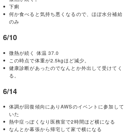
下痢
何か食べると気持ち悪くなるので、ほぼ水分補給
のみ
6/10
微熱が続く 体温 37.0
この時点で体重が2.5kgほど減少。
健康診断があったのでなんとか外出して受けてく
る。
6/14
体調が回復傾向にありAWSのイベントに参加して
いた
熱中症っぽくなり医務室で2時間ほど横になる
なんとか幕張から帰宅して家で横になる