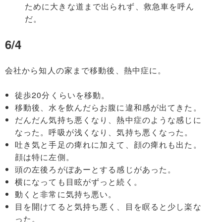
ために大きな道まで出られず、救急車を呼ん
だ。
6/4
会社から知人の家まで移動後、熱中症に。
徒歩20分くらいを移動。
移動後、水を飲んだらお腹に違和感が出てきた。
だんだん気持ち悪くなり、熱中症のような感じに
なった。呼吸が浅くなり、気持ち悪くなった。
吐き気と手足の痺れに加えて、顔の痺れも出た。
顔は特に左側。
頭の左後ろがぼあーとする感じがあった。
横になっても目眩がずっと続く。
動くと非常に気持ち悪い。
目を開けてると気持ち悪く、目を瞑ると少し楽な
った。