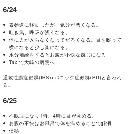
6/24
表参道に移動したが、気分が悪くなる。
吐き気、呼吸が浅くなる。
体に力が入らなくなってだるくなる。目を瞑って
横になると少し楽になる。
水分補給をするとお腹が不快な感じになる
Taxiで大崎の病院へ
過敏性腸症候群(IBS)+パニック症候群(PD)と言われ
る。
6/25
不眠症になり1時、4時に目が覚める。
お腹の不快はお風呂で体を温めることで解消
便秘