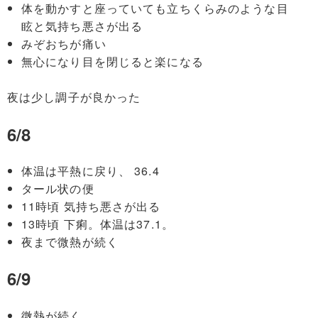
体を動かすと座っていても立ちくらみのような目
眩と気持ち悪さが出る
みぞおちが痛い
無心になり目を閉じると楽になる
夜は少し調子が良かった
6/8
体温は平熱に戻り、 36.4
タール状の便
11時頃 気持ち悪さが出る
13時頃 下痢。体温は37.1。
夜まで微熱が続く
6/9
微熱が続く。