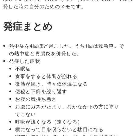
Tag Cloud
発した時の自分のためのメモです。
発症まとめ
熱中症を4回ほど起こした。うち1回は救急車。そ
の熱中症と胃腸炎を併発した。
発症した症状
不眠症
食事をすると体調が崩れる
微熱が続き、時々低体温になる
便秘と下痢を繰り返す
お腹の気持ち悪さ
お腹にガスがたまり、なかなか下の方に降り
てこない
呼吸が浅くなる（速くなる）
横になって目を瞑らないと駄目になる