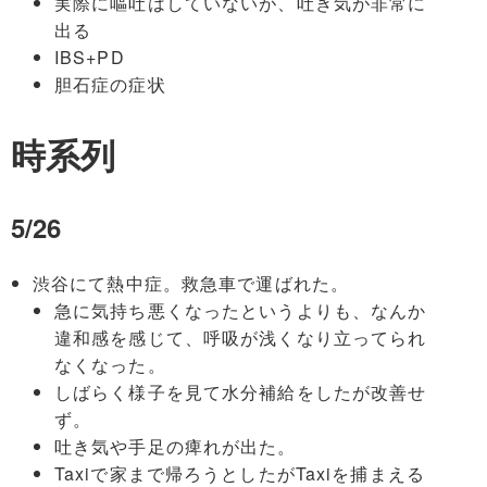
実際に嘔吐はしていないが、吐き気が非常に
出る
IBS+PD
胆石症の症状
時系列
5/26
渋谷にて熱中症。救急車で運ばれた。
急に気持ち悪くなったというよりも、なんか
違和感を感じて、呼吸が浅くなり立ってられ
なくなった。
しばらく様子を見て水分補給をしたが改善せ
ず。
吐き気や手足の痺れが出た。
Taxiで家まで帰ろうとしたがTaxiを捕まえる