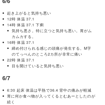
6/6
起き上がると気持ち悪い
12時 体温 37.1
14時 体温 37.1 下痢
気持ち悪さ。特に立つと気持ち悪い。胃がム
カムカする。
16時 体温 37.1
締め付けられる感じの頭痛が発生する。M字
のてっぺんのところ2カ所が非常に痛い
22時 体温 37.1
目を開けていると気持ち悪い
6/7
6:30 起床 体温は平熱で36.4 背中の痛みが軽減
胃に何か食べ物が入ってくるとむあーとしたのが
続く