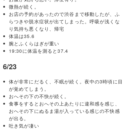
微熱が続く。
お店の予約があったので渋谷まで移動したが、ふ
らつきや脱水症状が出てしまった。呼吸が浅くな
り気持ち悪くなり、帰宅
体温は35.6
腕とふくらはぎが重い
19:30に体温を測ると37.4
6/23
体が非常にだるく、不眠が続く。夜中の3時頃に目
が覚めてしまう。
おへその下の不快が続く。
食事をするとおへその上あたりに違和感を感じ、
おへその下にぬるま湯が入っている感じの不快感
が出る。
吐き気が凄い