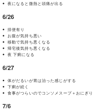
夜になると微熱と頭痛が出る
6/26
排便有り
お腹が気持ち悪い
移動で気持ち悪くなる
帰宅後気持ち悪くなる
夜 下痢になる
6/27
体がだるいが胃は治った感じがする
下痢が続く
食事がつらいのでコンソメスープ＋おにぎり
7/6