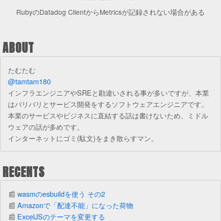
RubyのDatadog ClientからMetricsが記録されない場合がある
ABOUT
たむたむ
@tamtam180
インフラエンジニアやSREと勘違いされる事が多いですが、本業
はバリバリとサービス開発をするソフトウェアエンジニアです。
本業のサービスやビジネスに直結する話は書けないため、ミドル
ウェアの話が多めです。
インターネットにゴミ(駄文)をまき散らすマン。
RECENTS
wasmのesbuildを使う その2
Amazonで「配達不能」になった荷物
ExcelJSのテーマを変更する