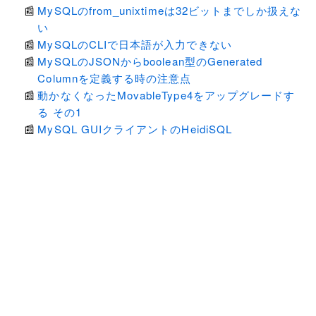
MySQLのfrom_unixtimeは32ビットまでしか扱えな
い
MySQLのCLIで日本語が入力できない
MySQLのJSONからboolean型のGenerated
Columnを定義する時の注意点
動かなくなったMovableType4をアップグレードす
る その1
MySQL GUIクライアントのHeidiSQL