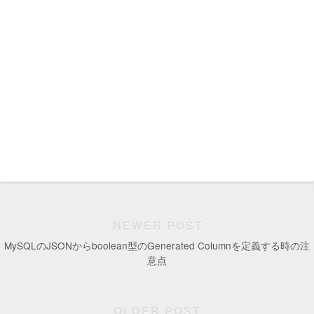
NEWER POST
MySQLのJSONからboolean型のGenerated Columnを定義する時の注
意点
OLDER POST