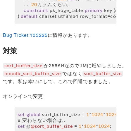
    .... 
20
カラムくらい,
constraint
 pk_hoge_table 
primary
 key (id)
) 
default
 charset utf8mb4 row_format
=
compress
Bug Ticket:103225
に情報があります。
対策
が256KBなので1Mに増やしました。
sort_buffer_size
ではなく
innodb_sort_buffer_size
sort_buffer_size
です。私は幸いにして、これで回避できました。
オンラインで変更
set
global
 sort_buffer_size 
=
1
*
1024
*
1024
;
# 変わらない場合は..
set
 @
@sort_buffer_size
=
1
*
1024
*
1024
;