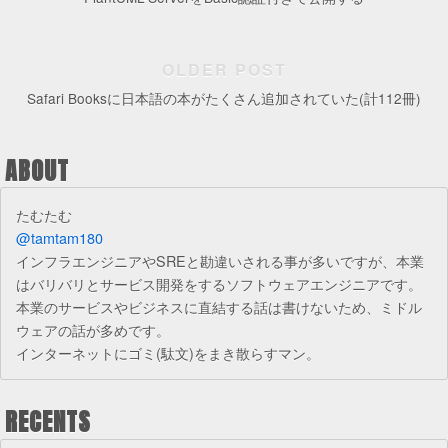
OLDER POST
Safari Booksに日本語の本がたくさん追加されていた(計112冊)
ABOUT
たむたむ
@tamtam180
インフラエンジニアやSREと勘違いされる事が多いですが、本業
はバリバリとサービス開発をするソフトウェアエンジニアです。
本業のサービスやビジネスに直結する話は書けないため、ミドル
ウェアの話が多めです。
インターネットにゴミ(駄文)をまき散らすマン。
RECENTS