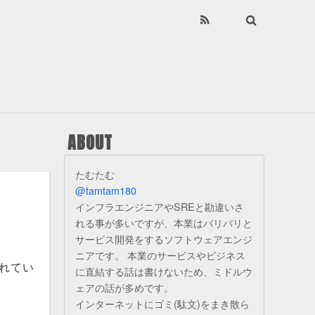
ABOUT
たむたむ
@tamtam180
インフラエンジニアやSREと勘違いさ
れる事が多いですが、本業はバリバリと
サービス開発をするソフトウェアエンジ
ニアです。 本業のサービスやビジネス
されてい
に直結する話は書けないため、ミドルウ
ェアの話が多めです。
インターネットにゴミ(駄文)をまき散ら