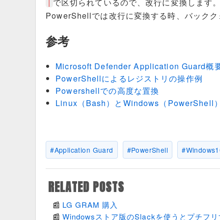
で区切られているので、改行に変換します
|
PowerShellでは改行に変換する時、バッ
参考
Microsoft Defender Application Guard概
PowerShellによるレジストリの操作例
Powershellでの高度な置換
Linux（Bash）とWindows（PowerSh
Application Guard
PowerShell
Windows1
RELATED POSTS
LG GRAM 購入
Windowsストア版のSlackを使うとプチフ