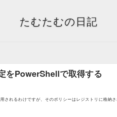
Tags
Tag Cloud
たむたむの日記
の設定をPowerShellで取得する
に適用されるわけですが、そのポリシーはレジストリに格納