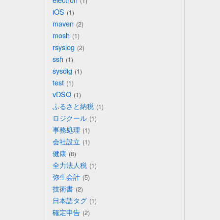
1
iOS
1
maven
2
mosh
1
rsyslog
2
ssh
1
sysdig
1
test
1
vDSO
1
ふるさと納税
1
ロジクール
1
事務処理
1
会社設立
1
健康
8
全力法人税
1
弥生会計
5
技術書
2
日本語タグ
1
確定申告
2