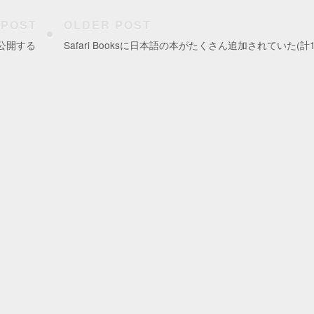
 POST
OLDER POST
きで公開する
Safari Booksに日本語の本がたくさん追加されていた(計1