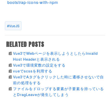
bootstrap-icons-with-npm
VueJS
RELATED POSTS
Vue3でWebページを表示しようとしたらInvalid
Host Headerと表示される
Vue3で環境変数の設定をする
vueでscssを利用する
Vue3でAタグをクリックした時に遷移させないで自
前の処理をする
ファイルをドロップする要素が子要素を持っている
とDragLeaveが発生してしまう