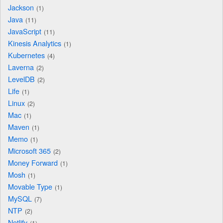
Jackson
1
Java
11
JavaScript
11
Kinesis Analytics
1
Kubernetes
4
Laverna
2
LevelDB
2
Life
1
Linux
2
Mac
1
Maven
1
Memo
1
Microsoft 365
2
Money Forward
1
Mosh
1
Movable Type
1
MySQL
7
NTP
2
Netlify
1