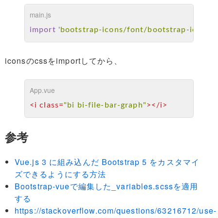
main.js
import
'bootstrap-icons/font/bootstrap-icons.c
iconsのcssをimportしてから、
App.vue
<
i
class
=
"bi bi-file-bar-graph"
>
</
i
>
参考
Vue.js 3 に組み込んだ Bootstrap 5 をカスタマイ
ズできるようにする方法
Bootstrap-vueで編集した_variables.scssを適用
する
https://stackoverflow.com/questions/63216712/use-