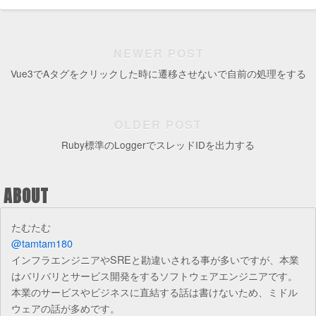
NEWER POST
Vue3でAタグをクリックした時に遷移させないで自前の処理をする
OLDER POST
Ruby標準のLoggerでスレッドIDを出力する
ABOUT
たむたむ
@tamtam180
インフラエンジニアやSREと勘違いされる事が多いですが、本業
はバリバリとサービス開発をするソフトウェアエンジニアです。
本業のサービスやビジネスに直結する話は書けないため、ミドル
ウェアの話が多めです。