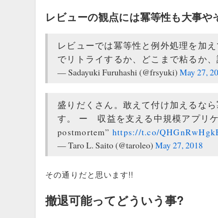
レビューの観点には冪等性も大事や
レビューでは冪等性と例外処理を加え
でリトライするか、どこまで粘るか、
— Sadayuki Furuhashi (@frsyuki)
May 27, 2
盛りだくさん。敢えて付け加えるなら
す。 ー 収益を支える中規模アプリケーション開発
postmortem”
https://t.co/QHGnRwHgk
— Taro L. Saito (@taroleo)
May 27, 2018
その通りだと思います!!
撤退可能ってどういう事?