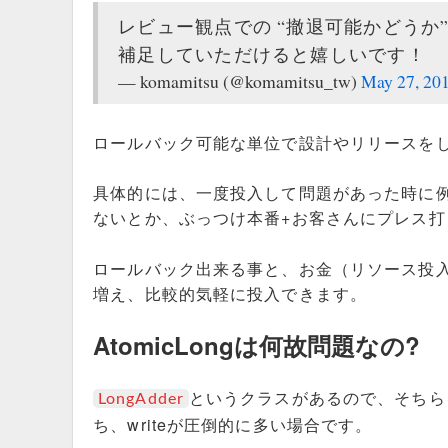
レビュー観点での “撤退可能かどうか” 
補足していただけると嬉しいです！
— komamitsu (@komamitsu_tw)
May 27, 20
ロールバック可能な単位で設計やリリースを
具体的には、一度投入して問題があった時に例
ないとか、ぶっつけ本番+お客さんにプレス
ロールバック出来る事と、お金（リソース投
増え、比較的気軽に投入できます。
AtomicLongは何故問題なの?
というクラスがあるので、そちらを
LongAdder
ち、writeが圧倒的に多い場合です。