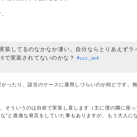
す。
実装してるのなかなか凄い。自分ならとりあえずラ
SSで実装されてないのかな？
#ccc_m4
遅かったり、該当のケースに適用しづらいのが殆どです。
いので、そういうのは自前で実装し直します（主に僕の隣に座
れるな”と過激な発言をしていた事もありますが、もう大人に