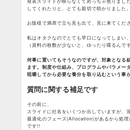
発表スライドが映らなくてめっちゃ焦りまし
してくれたりと、とても親切で助かりました
お陰様で満席で立ち見も出て、見に来てくだ
私はオタクなのでとても早口になってしまい
（資料の枚数が少ないと、ゆったり喋るんです
何事に置いてもそうなのですが、対象となる
ます。制度や仕組み、プログラムやパラメー
咀嚼してから必要な養分を取り込むという事
質問に関する補足です
その前に、
スライドに社名をいくつか出していますが、
最適化のフェーズ(Allocation)がある
です!!