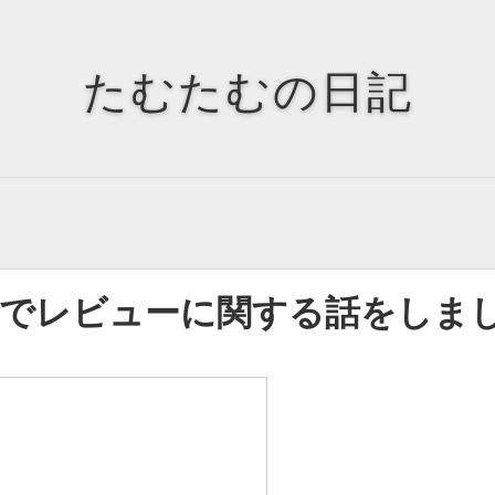
Tags
Tag Cloud
たむたむの日記
Springでレビューに関する話をしま