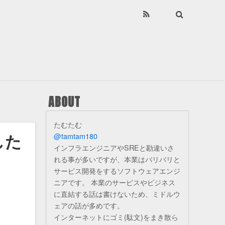
ABOUT
たむたむ
した
@tamtam180
インフラエンジニアやSREと勘違いさ
れる事が多いですが、本業はバリバリと
サービス開発をするソフトウェアエンジ
ニアです。 本業のサービスやビジネス
に直結する話は書けないため、ミドルウ
ェアの話が多めです。
インターネットにゴミ(駄文)をまき散ら