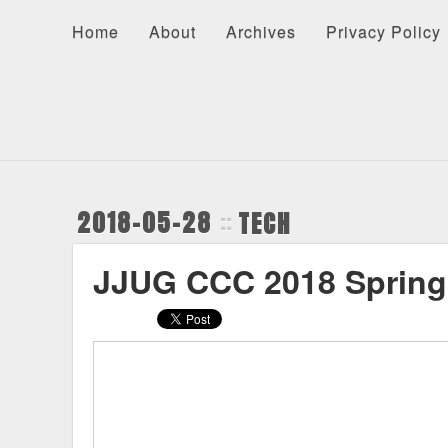
Home
About
Archives
Privacy Policy
About
Recents
Categories
Home
About
Archives
Privacy Policy
2018-05-28
TECH
JJUG CCC 2018 