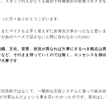
た。スタッフの人がとても親切で何種類かの変換コネクタ
。
さった方々ありがとうございます。
、またマイクも上手く使えずに反省点が多かったなと思い
があのペースで話さないと間に合わなかったorz）
組織、文化、背景、状況が異なれば大事にするべき観点は
タなど、そのまま持っていくのでは無く、エッセンスを抽
が大事です
宣伝目的ではなくて、一般的な広告システムと違って組み
から処理が大変なんだよという事を言いたかったのです。宣伝はし