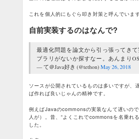
これを個人的にもぐら叩き対策と呼んでいま
自前実装するのはなんで?
最適化問題を論文から引っ張ってきて
ブラリがないか探すなー。あんまりO
— て＠Java好き (@tethon)
May 26, 2018
ソースが公開されているものは多いですが、
ば作れば良いじゃんの精神です。
例えばJavaのcommonsの実装なんて遅
人が）。昔、”よくこれでcommonsを名乗
した。