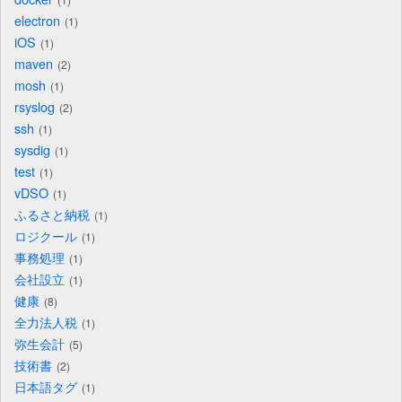
electron
1
iOS
1
maven
2
mosh
1
rsyslog
2
ssh
1
sysdig
1
test
1
vDSO
1
ふるさと納税
1
ロジクール
1
事務処理
1
会社設立
1
健康
8
全力法人税
1
弥生会計
5
技術書
2
日本語タグ
1