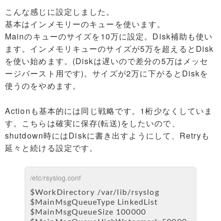
こんな感じに設定しました。
基本はインメモリーのキューを使います。
Mainのキューのサイズを10万に設定。Disk補助も使い
ます。インメモリキューのサイズが5万を超えるとDisk
を使い始めます。(Diskは遅いので差分の5万はメッセ
ージバースト用です)。サイズが2万に下がるとDiskを
使うのをやめます。
Actionも基本的には同じ戦略です。1桁少なくしていま
す。こちらは確実に保存(転送)をしたいので、
shutdown時にはDiskに書き出すようにして、Retryも
延々と続ける設定です。
/etc/rsyslog.conf
$WorkDirectory /var/lib/rsyslog
$MainMsgQueueType LinkedList
$MainMsgQueueSize 100000