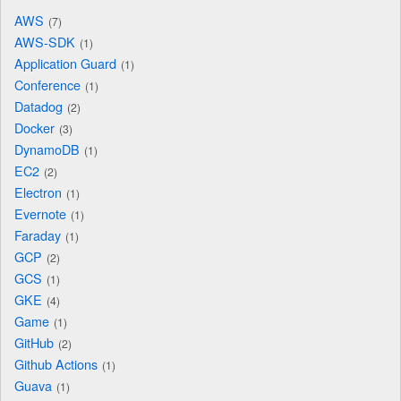
AWS
7
AWS-SDK
1
Application Guard
1
Conference
1
Datadog
2
Docker
3
DynamoDB
1
EC2
2
Electron
1
Evernote
1
Faraday
1
GCP
2
GCS
1
GKE
4
Game
1
GitHub
2
Github Actions
1
Guava
1