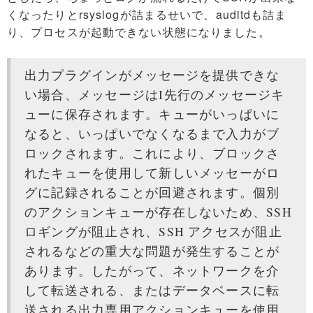
Tag Cloud
くなったりとrsyslogが詰まるせいで、auditdも詰ま
り、プロセスが起動できない状態になりました。
出力プラグインがメッセージを提供できな
い場合、メッセージはI先行のメッセージキ
ューに保存されます。キューがいっぱいに
なると、いっぱいでなくなるまで入力がブ
ロックされます。これにより、ブロックさ
れたキューを使用して新しいメッセーがロ
グに記録されることが回避されます。個別
のアクションキューが存在しないため、SSH
ロギングが阻止され、SSH アクセスが阻止
されるなどの重大な問題が発生することが
あります。したがって、ネットワークを介
して転送される、またはデータベースに転
送される出力専用アクションキューを使用