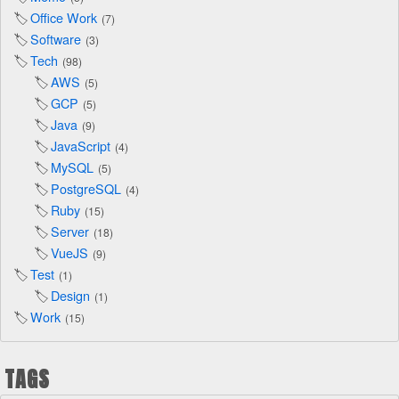
Office Work
7
Software
3
Tech
98
AWS
5
GCP
5
Java
9
JavaScript
4
MySQL
5
PostgreSQL
4
Ruby
15
Server
18
VueJS
9
Test
1
Design
1
Work
15
TAGS