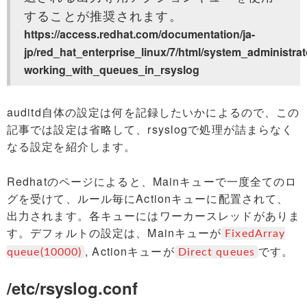
することが推奨されます。
https://access.redhat.com/documentation/ja-
jp/red_hat_enterprise_linux/7/html/system_administra
working_with_queues_in_rsyslog
auditd自体の設定は何を記録したいかによるので、この
記事では設定は省略して、rsyslogで処理が詰まらなく
なる設定を紹介します。
Redhatのページによると、Mainキューで一度全てのロ
グを受けて、ルール毎にActionキューに配置されて、
出力されます。各キューにはワーカースレッドがありま
す。デフォルトの設定は、Mainキューが
FixedArray
, Actionキューが
です。
queue(10000)
Direct queues
/etc/rsyslog.conf