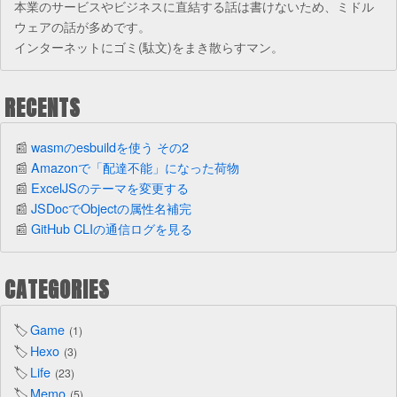
本業のサービスやビジネスに直結する話は書けないため、ミドル
ウェアの話が多めです。
インターネットにゴミ(駄文)をまき散らすマン。
RECENTS
wasmのesbuildを使う その2
Amazonで「配達不能」になった荷物
ExcelJSのテーマを変更する
JSDocでObjectの属性名補完
GitHub CLIの通信ログを見る
CATEGORIES
Game
1
Hexo
3
Life
23
Memo
5