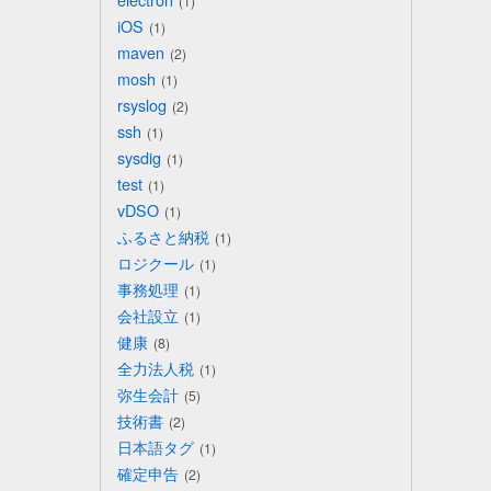
1
iOS
1
maven
2
mosh
1
rsyslog
2
ssh
1
sysdig
1
test
1
vDSO
1
ふるさと納税
1
ロジクール
1
事務処理
1
会社設立
1
健康
8
全力法人税
1
弥生会計
5
技術書
2
日本語タグ
1
確定申告
2