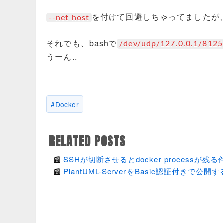
を付けて回避しちゃってましたが
--net host
それでも、bashで
/dev/udp/127.0.0.1/8125
うーん..
Docker
RELATED POSTS
SSHが切断させるとdocker processが残
PlantUML-ServerをBasic認証付きで公開す