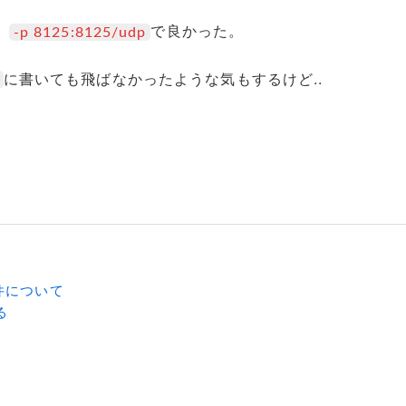
、
で良かった。
-p 8125:8125/udp
に書いても飛ばなかったような気もするけど..
る件について
る