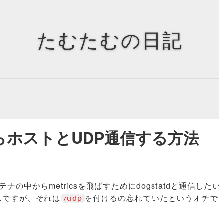
Tags
Tag Cloud
たむたむの日記
からホストとUDP通信する方法
ンテナの中からmetricsを飛ばすためにdogstatdと通信した
んですが、それは
を付けるの忘れていたというオチで
/udp