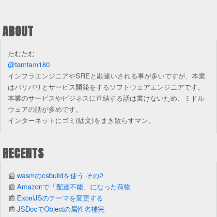
ABOUT
たむたむ
@tamtam180
インフラエンジニアやSREと勘違いされる事が多いですが、本業
はバリバリとサービス開発をするソフトウェアエンジニアです。
本業のサービスやビジネスに直結する話は書けないため、ミドル
ウェアの話が多めです。
インターネットにゴミ(駄文)をまき散らすマン。
RECENTS
wasmのesbuildを使う その2
Amazonで「配達不能」になった荷物
ExcelJSのテーマを変更する
JSDocでObjectの属性名補完