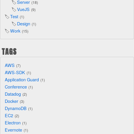
Server
18
VueJS
9
Test
1
Design
1
Work
15
TAGS
AWS
7
AWS-SDK
1
Application Guard
1
Conference
1
Datadog
2
Docker
3
DynamoDB
1
EC2
2
Electron
1
Evernote
1