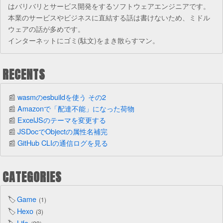
はバリバリとサービス開発をするソフトウェアエンジニアです。
本業のサービスやビジネスに直結する話は書けないため、ミドル
ウェアの話が多めです。
インターネットにゴミ(駄文)をまき散らすマン。
RECENTS
wasmのesbuildを使う その2
Amazonで「配達不能」になった荷物
ExcelJSのテーマを変更する
JSDocでObjectの属性名補完
GitHub CLIの通信ログを見る
CATEGORIES
Game
1
Hexo
3
Life