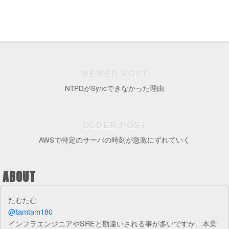
NEWER POST
NTPDがSyncできなかった理由
OLDER POST
AWSで特定のサーバの時刻が急激にずれていく
ABOUT
たむたむ
@tamtam180
インフラエンジニアやSREと勘違いされる事が多いですが、本業