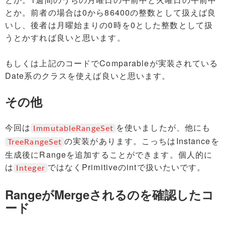
とか。前者の場合は0から86400の整数として扱えば良
いし、後者は月曜始まりの0時を0とした整数として扱
うとかすれば良いと思います。
もしくは上記のコードでComparableが実装されている
Date系のクラスを使えば良いと思います。
その他
今回は
を使いましたが、他にも
ImmutableRangeSet
の実装があります。こっちはInstanceを
TreeRangeSet
生成後にRangeを追加することができます。個人的に
は
ではなくPrimitiveのintで扱いたいです。
Integer
RangeがMergeされるのを確認したコ
ード