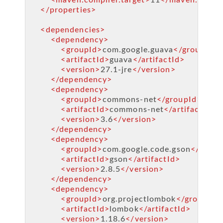
</
properties
>
<
dependencies
>
<
dependency
>
<
groupId
>
com.google.guava
</
groupId
>
<
artifactId
>
guava
</
artifactId
>
<
version
>
27.1-jre
</
version
>
</
dependency
>
<
dependency
>
<
groupId
>
commons-net
</
groupId
>
<
artifactId
>
commons-net
</
artifactId
>
<
version
>
3.6
</
version
>
</
dependency
>
<
dependency
>
<
groupId
>
com.google.code.gson
</
group
<
artifactId
>
gson
</
artifactId
>
<
version
>
2.8.5
</
version
>
</
dependency
>
<
dependency
>
<
groupId
>
org.projectlombok
</
groupId
>
<
artifactId
>
lombok
</
artifactId
>
<
version
>
1.18.6
</
version
>