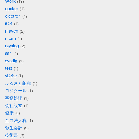
Work
13
docker
1
electron
1
iOS
1
maven
2
mosh
1
rsyslog
2
ssh
1
sysdig
1
test
1
vDSO
1
ふるさと納税
1
ロジクール
1
事務処理
1
会社設立
1
健康
8
全力法人税
1
弥生会計
5
技術書
2