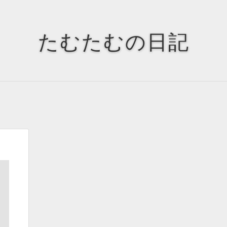
Tags
Tag Cloud
たむたむの日記