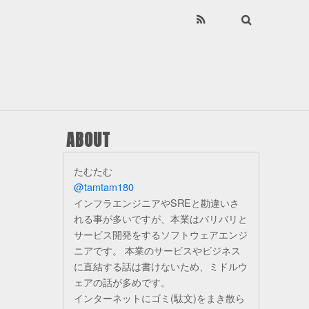
ABOUT
たむたむ
@tamtam180
インフラエンジニアやSREと勘違いさ
れる事が多いですが、本業はバリバリと
サービス開発をするソフトウェアエンジ
ニアです。 本業のサービスやビジネス
に直結する話は書けないため、ミドルウ
ェアの話が多めです。
インターネットにゴミ(駄文)をまき散ら