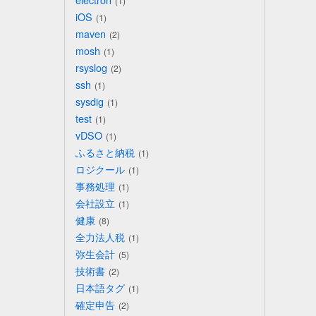
1
iOS
1
maven
2
mosh
1
rsyslog
2
ssh
1
sysdig
1
test
1
vDSO
1
ふるさと納税
1
ロジクール
1
事務処理
1
会社設立
1
健康
8
全力法人税
1
弥生会計
5
技術書
2
日本語タグ
1
確定申告
2